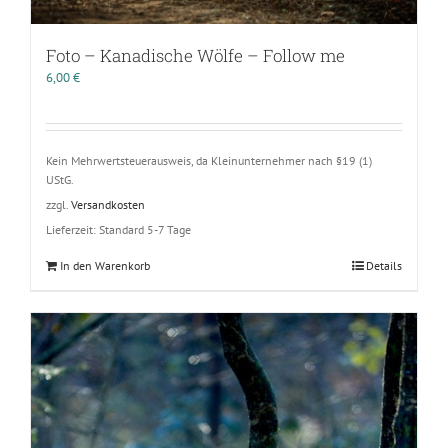
Foto – Kanadische Wölfe – Follow me
6,00
€
Kein Mehrwertsteuerausweis, da Kleinunternehmer nach §19 (1)
UStG.
zzgl.
Versandkosten
Lieferzeit:
Standard 5-7 Tage
In den Warenkorb
Details