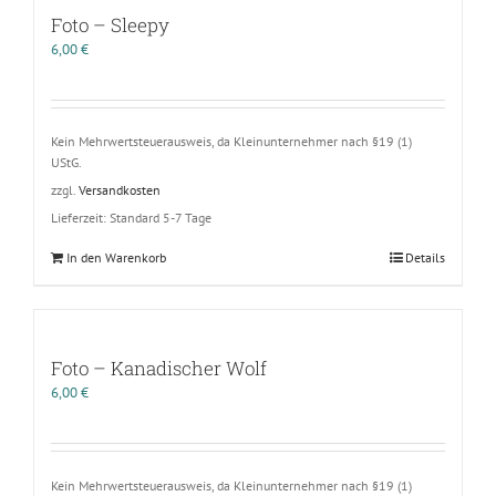
Foto – Sleepy
6,00
€
Kein Mehrwertsteuerausweis, da Kleinunternehmer nach §19 (1)
UStG.
zzgl.
Versandkosten
Lieferzeit:
Standard 5-7 Tage
In den Warenkorb
Details
Foto – Kanadischer Wolf
6,00
€
Kein Mehrwertsteuerausweis, da Kleinunternehmer nach §19 (1)