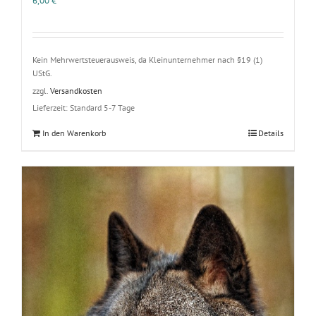
6,00
€
Kein Mehrwertsteuerausweis, da Kleinunternehmer nach §19 (1)
UStG.
zzgl.
Versandkosten
Lieferzeit:
Standard 5-7 Tage
In den Warenkorb
Details