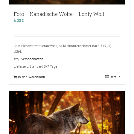
Foto – Kanadische Wölfe – Lonly Wolf
6,00
€
Kein Mehrwertsteuerausweis, da Kleinunternehmer nach §19 (1)
UStG.
zzgl.
Versandkosten
Lieferzeit:
Standard 5-7 Tage
In den Warenkorb
Details