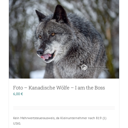
Foto – Kanadische Wölfe – I am the Boss
6,00
€
Kein Mehrwertsteuerausweis, da Kleinunternehmer nach §19 (1)
UStG.