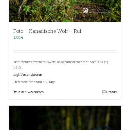
Foto – Kanadische Wolf – Ruf
6,00
€
Kein Mehrwertsteuerausweis, da Kleinunternehmer nach §19 (1)
UStG.
zzgl.
Versandkosten
Lieferzeit:
Standard 5-7 Tage
In den Warenkorb
Details