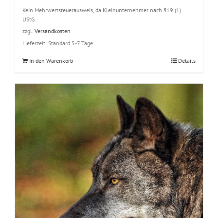
Kein Mehrwertsteuerausweis, da Kleinunternehmer nach §19 (1)
UStG.
zzgl.
Versandkosten
Lieferzeit:
Standard 5-7 Tage
In den Warenkorb
Details