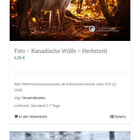
Foto – Kanadische Wölfe – Herbstzeit
6,00
€
Kein Mehrwertsteuerausweis, da Kleinunternehmer nach §19 (1)
UStG.
zzgl.
Versandkosten
Lieferzeit:
Standard 5-7 Tage
In den Warenkorb
Details