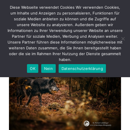
Skip
Diese Webseite verwendet Cookies Wir verwenden Cookies,
to
um Inhalte und Anzeigen zu personalisieren, Funktionen für
content
soziale Medien anbieten zu können und die Zugriffe auf
unsere Website zu analysieren. Außerdem geben wir
Informationen zu Ihrer Verwendung unserer Website an unsere
Kanadische Wölfe
Partner für soziale Medien, Werbung und Analysen weiter.
Unsere Partner führen diese Informationen möglicherweise mit
weiteren Daten zusammen, die Sie ihnen bereitgestellt haben
Eine Auswahl meiner besten Fotos der kanadischen Wölfe.
oder die sie im Rahmen Ihrer Nutzung der Dienste gesammelt
haben.
OK
Nein
Datenschutzerklärung