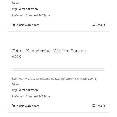
UStG.
zzgl.
Versandkosten
Lieferzeit:
Standard 5-7 Tage
In den Warenkorb
Details
Foto – Kanadischer Wolf im Portrait
6,00
€
Kein Mehrwertsteuerausweis, da Kleinunternehmer nach §19 (1)
UStG.
zzgl.
Versandkosten
Lieferzeit:
Standard 5-7 Tage
In den Warenkorb
Details