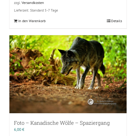
zzgl.
Versandkosten
Lieferzeit:
Standard 5-7 Tage
In den Warenkorb
Details
Foto – Kanadische Wölfe – Spaziergang
6,00
€