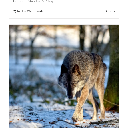
Lieferzeit:
Standard 5-7 Tage
In den Warenkorb
Details