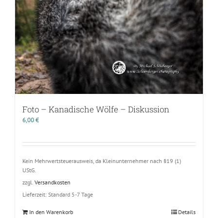
Foto – Kanadische Wölfe – Diskussion
6,00
€
Kein Mehrwertsteuerausweis, da Kleinunternehmer nach §19 (1)
UStG.
zzgl.
Versandkosten
Lieferzeit:
Standard 5-7 Tage
In den Warenkorb
Details