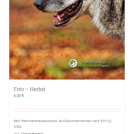
Foto – Herbst
6,00
€
Kein Mehrwertsteuerausweis, da Kleinunternehmer nach §19 (1)
UStG.
zzgl.
Versandkosten