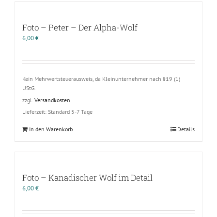
Foto – Peter – Der Alpha-Wolf
6,00
€
Kein Mehrwertsteuerausweis, da Kleinunternehmer nach §19 (1)
UStG.
zzgl.
Versandkosten
Lieferzeit:
Standard 5-7 Tage
In den Warenkorb
Details
Foto – Kanadischer Wolf im Detail
6,00
€