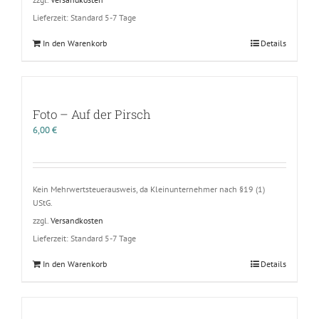
Lieferzeit:
Standard 5-7 Tage
In den Warenkorb
Details
Foto – Auf der Pirsch
6,00
€
Kein Mehrwertsteuerausweis, da Kleinunternehmer nach §19 (1)
UStG.
zzgl.
Versandkosten
Lieferzeit:
Standard 5-7 Tage
In den Warenkorb
Details