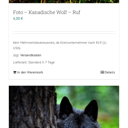
Foto – Kanadische Wolf – Ruf
6,00
€
Kein Mehrwertsteuerausweis, da Kleinunternehmer nach §19 (1)
UStG.
zzgl.
Versandkosten
Lieferzeit:
Standard 5-7 Tage
In den Warenkorb
Details