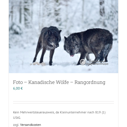
Foto – Kanadische Wölfe – Rangordnung
6,00
€
Kein Mehrwertsteuerausweis, da Kleinunternehmer nach §19 (1)
UStG.
zzgl.
Versandkosten