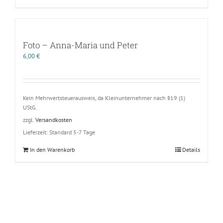
Foto – Anna-Maria und Peter
6,00
€
Kein Mehrwertsteuerausweis, da Kleinunternehmer nach §19 (1)
UStG.
zzgl.
Versandkosten
Lieferzeit:
Standard 5-7 Tage
In den Warenkorb
Details