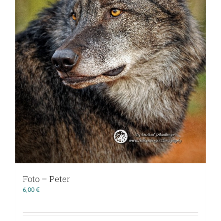
Foto – Peter
6,00
€