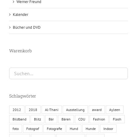
Werner Freund
Kalender
Bücher und DVD
Warenkorb
Schlagwörter
2012
2018
Al-Thani
Ausstellung
award
Ayleen
Bildband
Blitz
Bär
Bären
CDU
Fashion
Flash
foto
Fotograf
Fotografie
Hund
Hunde
Indoor