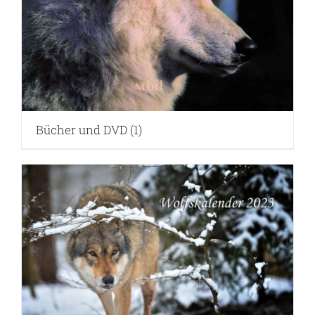
Bücher und DVD
(1)