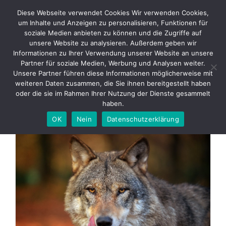
Skip
Diese Webseite verwendet Cookies Wir verwenden Cookies,
to
um Inhalte und Anzeigen zu personalisieren, Funktionen für
content
soziale Medien anbieten zu können und die Zugriffe auf
unsere Website zu analysieren. Außerdem geben wir
Informationen zu Ihrer Verwendung unserer Website an unsere
Shop
Partner für soziale Medien, Werbung und Analysen weiter.
Unsere Partner führen diese Informationen möglicherweise mit
weiteren Daten zusammen, die Sie ihnen bereitgestellt haben
Willkommen im Wolf-Path-
oder die sie im Rahmen Ihrer Nutzung der Dienste gesammelt
haben.
Shop
OK
Nein
Datenschutzerklärung