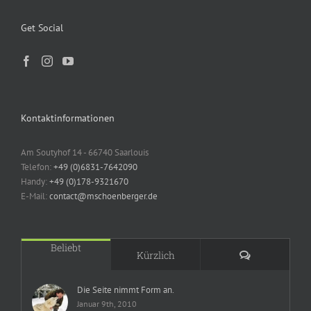
Get Social
Kontaktinformationen
Am Soutyhof 14 - 66740 Saarlouis
Telefon:
+49 (0)6831-7642090
Handy:
+49 (0)178-9321670
E-Mail:
contact@mschoenberger.de
Beliebt
Kommentare
Kürzlich
Die Seite nimmt Form an.
Januar 9th, 2010