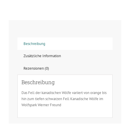
Wölfe
-
Lonly
Wolf
Menge
Beschreibung
Zusätzliche Information
Rezensionen (0)
Beschreibung
Das Fell der kanadischen Wölfe variiert von orange bis
hin zum tiefen schwarzen Fell Kanadische Wölfe im
Wolfspark Werner Freund