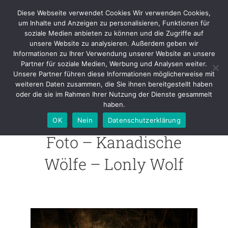
Skip
Diese Webseite verwendet Cookies Wir verwenden Cookies,
to
um Inhalte und Anzeigen zu personalisieren, Funktionen für
content
soziale Medien anbieten zu können und die Zugriffe auf
unsere Website zu analysieren. Außerdem geben wir
Foto – Kanadische Wölfe –
Informationen zu Ihrer Verwendung unserer Website an unsere
Lonly Wolf
Partner für soziale Medien, Werbung und Analysen weiter.
Unsere Partner führen diese Informationen möglicherweise mit
weiteren Daten zusammen, die Sie ihnen bereitgestellt haben
oder die sie im Rahmen Ihrer Nutzung der Dienste gesammelt
haben.
OK
Nein
Datenschutzerklärung
Foto – Kanadische
Wölfe – Lonly Wolf