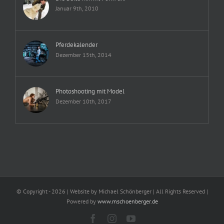
Januar 9th, 2010
Pferdekalender
Dezember 15th, 2014
Photoshooting mit Model
Dezember 10th, 2017
© Copyright -
2026 | Website by Michael Schönberger
| All Rights Reserved |
Powered by
www.mschoenberger.de
Facebook
Instagram
YouTube