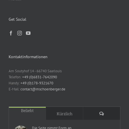
Get Social
Kontaktinformationen
Am Soutyhof 14 - 66740 Saarlouis
Telefon:
+49 (0)6831-7642090
Handy:
+49 (0)178-9321670
E-Mail:
contact@mschoenberger.de
Beliebt
Kommentare
Kürzlich
Die Seite nimmt Form an.