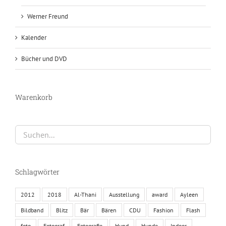
Werner Freund
Kalender
Bücher und DVD
Warenkorb
Schlagwörter
2012
2018
Al-Thani
Ausstellung
award
Ayleen
Bildband
Blitz
Bär
Bären
CDU
Fashion
Flash
foto
Fotograf
Fotografie
Hund
Hunde
Indoor