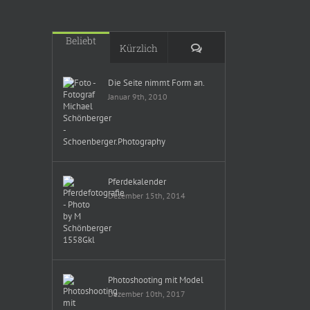
Beliebt
Kommentare
Kürzlich
Die Seite nimmt Form an.
Januar 9th, 2010
Pferdekalender
Dezember 15th, 2014
Photoshooting mit Model
Dezember 10th, 2017