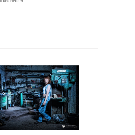
af und Helfern.