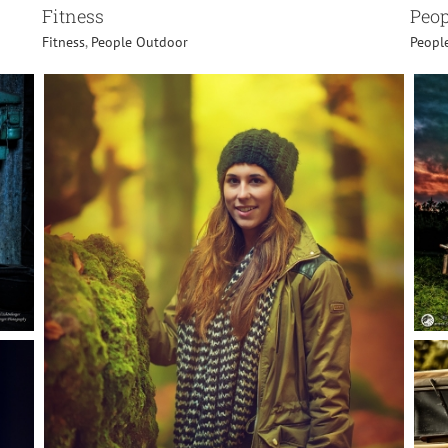
Peop
Fitness
Peopl
Fitness
,
People Outdoor