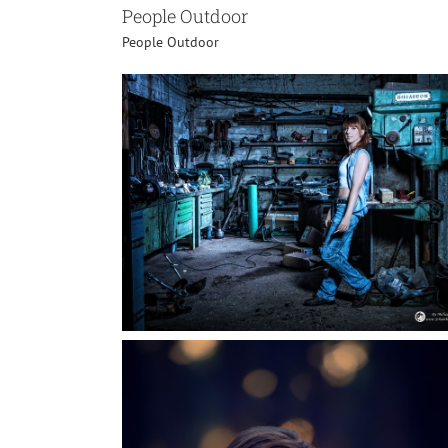
People Outdoor
People Outdoor