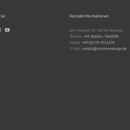
ial
Kontaktinformationen
Am Soutyhof 14 - 66740 Saarlouis
Telefon:
+49 (0)6831-7642090
Handy:
+49 (0)178-9321670
E-Mail:
contact@mschoenberger.de