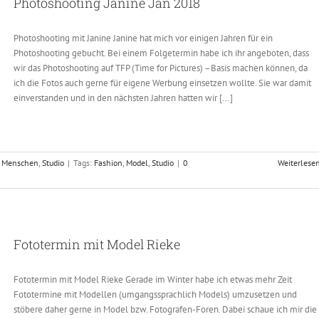
Photoshooting Janine Jan 2018
Photoshooting mit Janine Janine hat mich vor einigen Jahren für ein
Photoshooting gebucht. Bei einem Folgetermin habe ich ihr angeboten, dass
wir das Photoshooting auf TFP (Time for Pictures) –Basis machen können, da
ich die Fotos auch gerne für eigene Werbung einsetzen wollte. Sie war damit
einverstanden und in den nächsten Jahren hatten wir [...]
,
Menschen
,
Studio
|
Tags:
Fashion
,
Model
,
Studio
|
0
Weiterlese
Fototermin mit Model Rieke
Fototermin mit Model Rieke Gerade im Winter habe ich etwas mehr Zeit
Fototermine mit Modellen (umgangssprachlich Models) umzusetzen und
stöbere daher gerne in Model bzw. Fotografen-Foren. Dabei schaue ich mir die