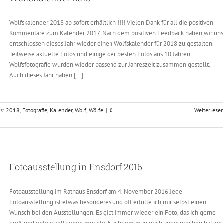
Wolfskalender 2018 ab sofort erhältlich !!!! Vielen Dank für all die positiven
Kommentare zum Kalender 2017. Nach dem positiven Feedback haben wir uns
entschlossen dieses Jahr wieder einen Wolfskalender für 2018 zu gestalten.
Teilweise aktuelle Fotos und einige der besten Fotos aus 10 Jahren
Wolfsfotografie wurden wieder passend zur Jahreszeit zusammen gestellt.
Auch dieses Jahr haben [...]
gs:
2018
,
Fotografie
,
Kalender
,
Wolf
,
Wölfe
|
0
Weiterlese
Fotoausstellung in Ensdorf 2016
Fotoausstellung im Rathaus Ensdorf am 4. November 2016 Jede
Fotoausstellung ist etwas besonderes und oft erfülle ich mir selbst einen
Wunsch bei den Ausstellungen. Es gibt immer wieder ein Foto, das ich gerne
groß und entwickelt sehen möchte. Nachdem man mich angesprochen hat, ob