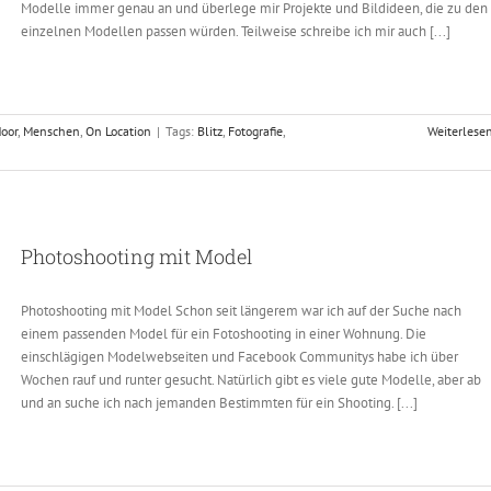
Modelle immer genau an und überlege mir Projekte und Bildideen, die zu den
einzelnen Modellen passen würden. Teilweise schreibe ich mir auch [...]
door
,
Menschen
,
On Location
|
Tags:
Blitz
,
Fotografie
,
Weiterlese
Photoshooting mit Model
Photoshooting mit Model Schon seit längerem war ich auf der Suche nach
einem passenden Model für ein Fotoshooting in einer Wohnung. Die
einschlägigen Modelwebseiten und Facebook Communitys habe ich über
Wochen rauf und runter gesucht. Natürlich gibt es viele gute Modelle, aber ab
und an suche ich nach jemanden Bestimmten für ein Shooting. [...]