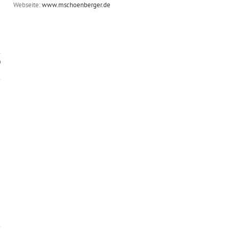
Webseite:
www.mschoenberger.de
n