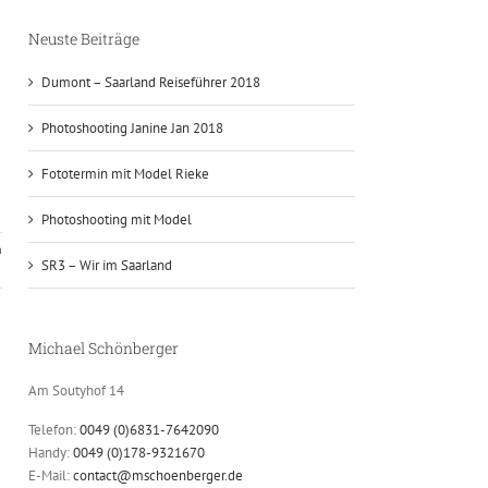
Neuste Beiträge
Dumont – Saarland Reiseführer 2018
Photoshooting Janine Jan 2018
Fototermin mit Model Rieke
Photoshooting mit Model
n
SR3 – Wir im Saarland
Michael Schönberger
Am Soutyhof 14
Telefon:
0049 (0)6831-7642090
Handy:
0049 (0)178-9321670
E-Mail:
contact@mschoenberger.de