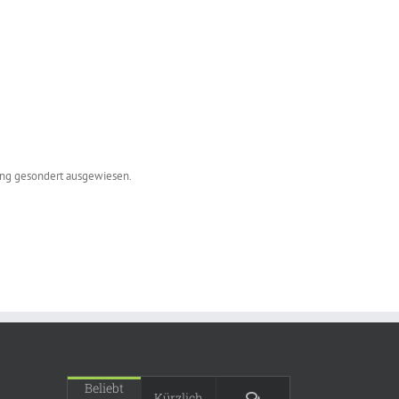
ung gesondert ausgewiesen.
Beliebt
Kommentare
Kürzlich