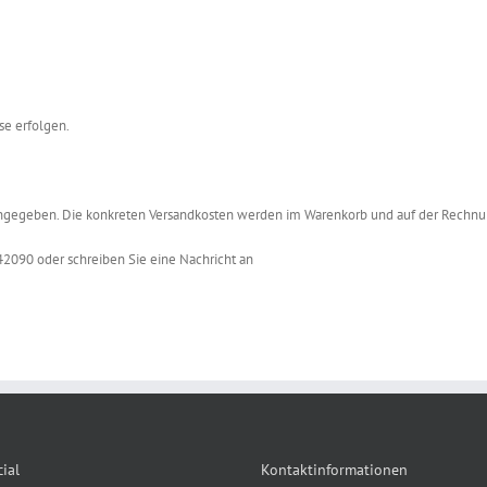
se erfolgen.
 angegeben. Die konkreten Versandkosten werden im Warenkorb und auf der Rechn
2090 oder schreiben Sie eine Nachricht an
ial
Kontaktinformationen