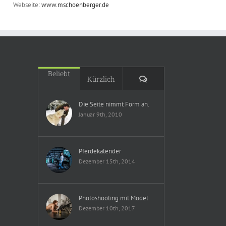
Webseite:
www.mschoenberger.de
Beliebt
Kommentare
Kürzlich
Die Seite nimmt Form an.
Januar 9th, 2010
Pferdekalender
Dezember 15th, 2014
Photoshooting mit Model
Dezember 10th, 2017