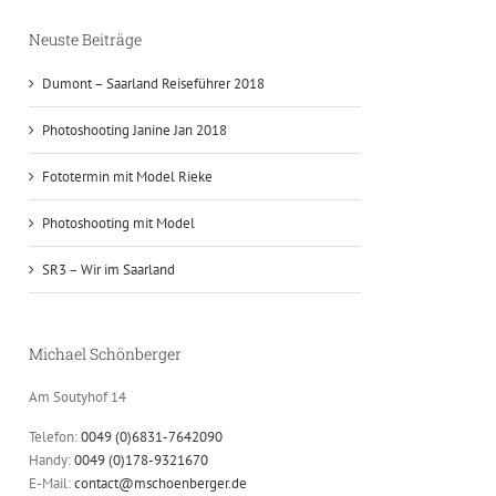
Neuste Beiträge
Dumont – Saarland Reiseführer 2018
Photoshooting Janine Jan 2018
Fototermin mit Model Rieke
Photoshooting mit Model
SR3 – Wir im Saarland
Michael Schönberger
Am Soutyhof 14
Telefon:
0049 (0)6831-7642090
Handy:
0049 (0)178-9321670
E-Mail:
contact@mschoenberger.de