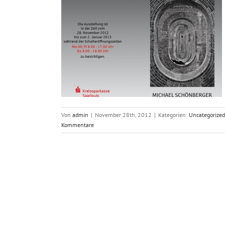
stellung
Von
admin
|
November 28th, 2012
|
Kategorien:
Uncategorized
Kommentare