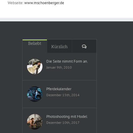
Webseite:
www.mschoenberger.de
Beliebt
Kommentare
Kürzlich
Die Seite nimmt Form an.
Januar 9th, 2010
Pferdekalender
Dezember 15th, 2014
Photoshooting mit Model
Dezember 10th, 2017