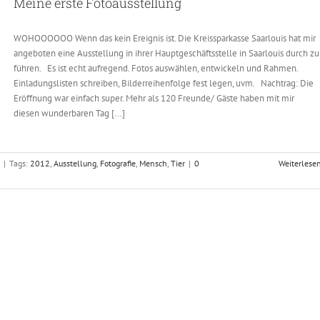
Meine erste Fotoausstellung
WOHOOOOOO Wenn das kein Ereignis ist. Die Kreissparkasse Saarlouis hat mir
angeboten eine Ausstellung in ihrer Hauptgeschäftsstelle in Saarlouis durch zu
führen. Es ist echt aufregend. Fotos auswählen, entwickeln und Rahmen.
Einladungslisten schreiben, Bilderreihenfolge fest legen, uvm. Nachtrag: Die
Eröffnung war einfach super. Mehr als 120 Freunde/ Gäste haben mit mir
diesen wunderbaren Tag [...]
|
Tags:
2012
,
Ausstellung
,
Fotografie
,
Mensch
,
Tier
|
0
Weiterlese