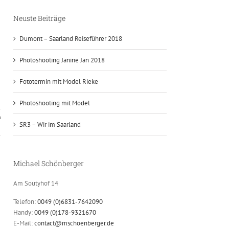
Neuste Beiträge
Dumont – Saarland Reiseführer 2018
Photoshooting Janine Jan 2018
Fototermin mit Model Rieke
Photoshooting mit Model
n
SR3 – Wir im Saarland
Michael Schönberger
Am Soutyhof 14
Telefon:
0049 (0)6831-7642090
Handy:
0049 (0)178-9321670
E-Mail:
contact@mschoenberger.de