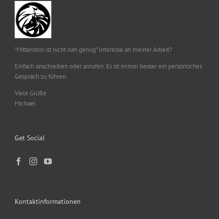
"Mittendrin ist nicht nah genug" Interesse an meiner Arbeit?
Einfach anschreiben oder anrufen. Es ist immer besser ein persönliches
Gespräch zu führen.
Viele Grüße
Michael
Get Social
Kontaktinformationen