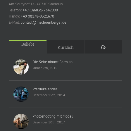
Am Soutyhof 14 - 66740 Saarlouis
Telefon:
+49 (0)6831-7642090
Handy:
+49 (0)178-9321670
E-Mail:
contact@mschoenberger.de
Beliebt
Kommentare
Kürzlich
Die Seite nimmt Form an.
Januar 9th, 2010
Pferdekalender
Dezember 15th, 2014
Photoshooting mit Model
Dezember 10th, 2017