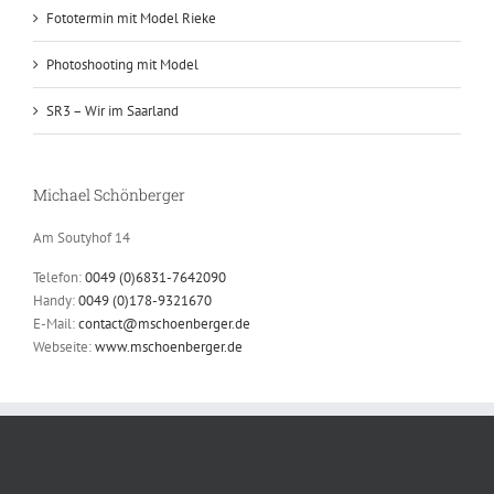
Fototermin mit Model Rieke
Photoshooting mit Model
SR3 – Wir im Saarland
Michael Schönberger
Am Soutyhof 14
Telefon:
0049 (0)6831-7642090
Handy:
0049 (0)178-9321670
E-Mail:
contact@mschoenberger.de
Webseite:
www.mschoenberger.de