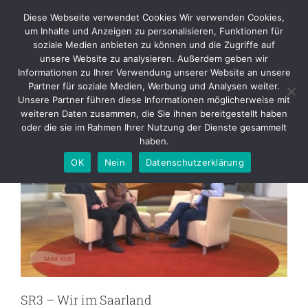
Skip
Diese Webseite verwendet Cookies Wir verwenden Cookies,
to
um Inhalte und Anzeigen zu personalisieren, Funktionen für
content
soziale Medien anbieten zu können und die Zugriffe auf
unsere Website zu analysieren. Außerdem geben wir
Informationen zu Ihrer Verwendung unserer Website an unsere
TV
Partner für soziale Medien, Werbung und Analysen weiter.
Unsere Partner führen diese Informationen möglicherweise mit
weiteren Daten zusammen, die Sie ihnen bereitgestellt haben
oder die sie im Rahmen Ihrer Nutzung der Dienste gesammelt
haben.
OK
Nein
Datenschutzerklärung
SR3 – Wir im Saarland