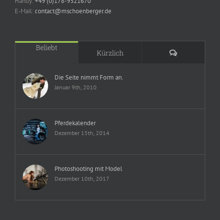
Handy:
+49 (0)178-9321670
E-Mail:
contact@mschoenberger.de
Beliebt
Kommentare
Kürzlich
Die Seite nimmt Form an.
Januar 9th, 2010
Pferdekalender
Dezember 15th, 2014
Photoshooting mit Model
Dezember 10th, 2017