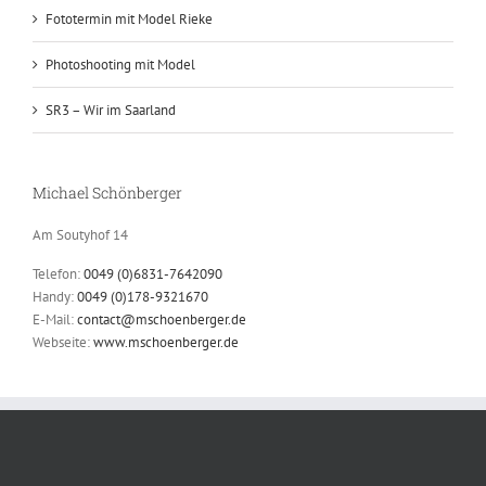
Fototermin mit Model Rieke
Photoshooting mit Model
SR3 – Wir im Saarland
Michael Schönberger
Am Soutyhof 14
Telefon:
0049 (0)6831-7642090
Handy:
0049 (0)178-9321670
E-Mail:
contact@mschoenberger.de
Webseite:
www.mschoenberger.de