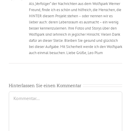
Als „Verfolger“ der Nachrichten aus dem Wolfspark Werner
Freund, finde ich es schön und hilfreich, die Menschen, die
HINTER diesem Projekt stehen – oder nennen wir es
lieber auch: deren Lebensraum es ausmacht – ein wenig
besser kennenzulernen. Ihre Fotos und Storys über den
Wolfspark sind lehrreich in jeglicher Hinsicht. Vielen Dank
dafür an dieser Stelle. Bleiben Sie gesund und glücklich
bei dieser Aufgabe. Mit Sicherheit werde ich den Wolfspark
auch einmal besuchen. Liebe Grüße, Leo Plum
Hinterlassen Sie einen Kommentar
Kommentar