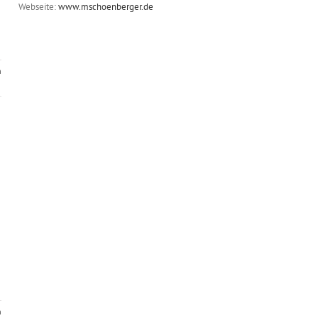
Webseite:
www.mschoenberger.de
n
n