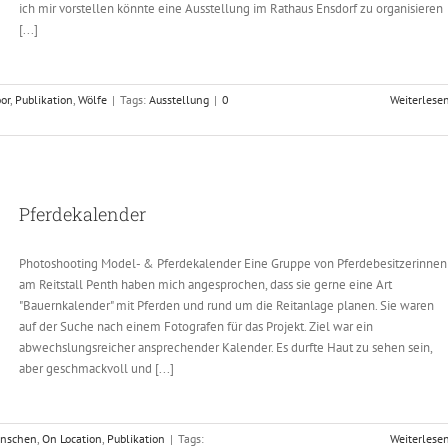
ich mir vorstellen könnte eine Ausstellung im Rathaus Ensdorf zu organisieren
[...]
or
,
Publikation
,
Wölfe
|
Tags:
Ausstellung
|
0
Weiterlese
Pferdekalender
Photoshooting Model- & Pferdekalender Eine Gruppe von Pferdebesitzerinnen
am Reitstall Penth haben mich angesprochen, dass sie gerne eine Art
"Bauernkalender" mit Pferden und rund um die Reitanlage planen. Sie waren
auf der Suche nach einem Fotografen für das Projekt. Ziel war ein
abwechslungsreicher ansprechender Kalender. Es durfte Haut zu sehen sein,
aber geschmackvoll und [...]
nschen
,
On Location
,
Publikation
|
Tags:
Weiterlese