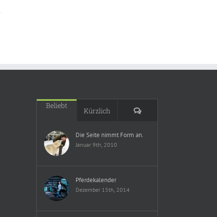
Beliebt
Kommentare
Kürzlich
Die Seite nimmt Form an.
Januar 9th, 2010
Pferdekalender
Dezember 15th, 2014