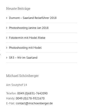
Neuste Beiträge
Dumont – Saarland Reiseführer 2018
Photoshooting Janine Jan 2018
Fototermin mit Model Rieke
Photoshooting mit Model
n
SR3 – Wir im Saarland
Michael Schönberger
Am Soutyhof 14
Telefon:
0049 (0)6831-7642090
Handy:
0049 (0)178-9321670
E-Mail:
contact@mschoenberger.de