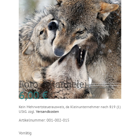
Foto – Rangelei
6,00
€
Kein Mehrwertsteuerausweis, da Kleinunternehmer nach §19 (1)
UStG.
zzgl.
Versandkosten
Artikelnummer: 001-002-015
Vorrätig