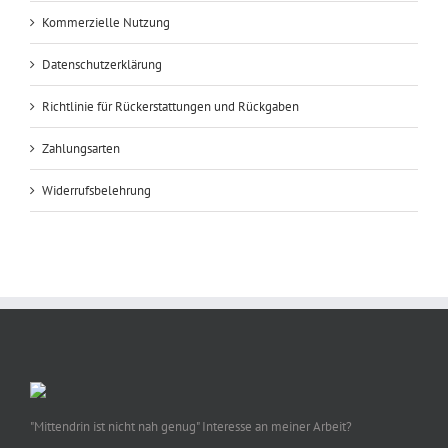
Kommerzielle Nutzung
Datenschutzerklärung
Richtlinie für Rückerstattungen und Rückgaben
Zahlungsarten
Widerrufsbelehrung
"Mittendrin ist nicht nah genug" Interesse an meiner Arbeit?