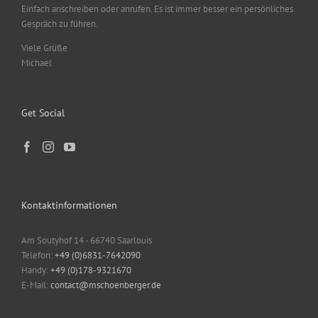
Einfach anschreiben oder anrufen. Es ist immer besser ein persönliches
Gespräch zu führen.
Viele Grüße
Michael
Get Social
Kontaktinformationen
Am Soutyhof 14 - 66740 Saarlouis
Telefon:
+49 (0)6831-7642090
Handy:
+49 (0)178-9321670
E-Mail:
contact@mschoenberger.de