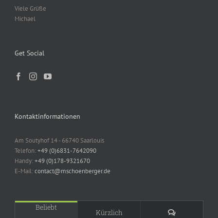
Viele Grüße
Michael
Get Social
Kontaktinformationen
Am Soutyhof 14 - 66740 Saarlouis
Telefon:
+49 (0)6831-7642090
Handy:
+49 (0)178-9321670
E-Mail:
contact@mschoenberger.de
Beliebt
Kommentare
Kürzlich