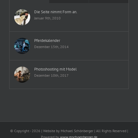
Die Seite nimmt Form an.
Januar 9th, 2010
Pferdekalender
Dezember 15th, 2014
Photoshooting mit Model
Dezember 10th, 2017
© Copyright -
2026 | Website by Michael Schönberger
| All Rights Reserved |
Powered by
www.mschoenberger.de