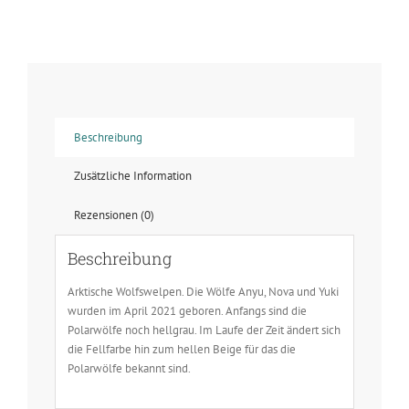
-
Welpe
-
Spaß
Menge
Beschreibung
Zusätzliche Information
Rezensionen (0)
Beschreibung
Arktische Wolfswelpen. Die Wölfe Anyu, Nova und Yuki
wurden im April 2021 geboren. Anfangs sind die
Polarwölfe noch hellgrau. Im Laufe der Zeit ändert sich
die Fellfarbe hin zum hellen Beige für das die
Polarwölfe bekannt sind.