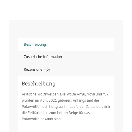
-
Welpe
-
Sonne
Menge
Beschreibung
Zusätzliche Information
Rezensionen (0)
Beschreibung
Arktische Wolfswelpen. Die Wölfe Anyu, Nova und Yuki
wurden im April 2021 geboren. Anfangs sind die
Polarwölfe noch hellgrau. Im Laufe der Zeit ändert sich
die Fellfarbe hin zum hellen Beige für das die
Polarwölfe bekannt sind.