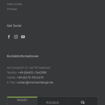
Viele Grüße
Michael
Get Social
Kontaktinformationen
Am Soutyhof 14 - 66740 Saarlouis
Telefon:
+49 (0)6831-7642090
Handy:
+49 (0)178-9321670
E-Mail:
contact@mschoenberger.de
Beliebt
Kommentare
Kürzlich