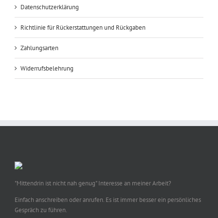
Datenschutzerklärung
Richtlinie für Rückerstattungen und Rückgaben
Zahlungsarten
Widerrufsbelehrung
"Mittendrin ist nicht nah genug" Interesse an meiner Arbeit?
Einfach anschreiben oder anrufen. Es ist immer besser ein persönliches
Gespräch zu führen.