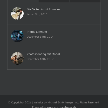
Die Seite nimmt Form an.
Januar 9th, 2010
Pferdekalender
Dezember 15th, 2014
Photoshooting mit Model
Dezember 10th, 2017
© Copyright -
2026 | Website by Michael Schönberger
| All Rights Reserved |
Powered by
www.mschoenberger.de