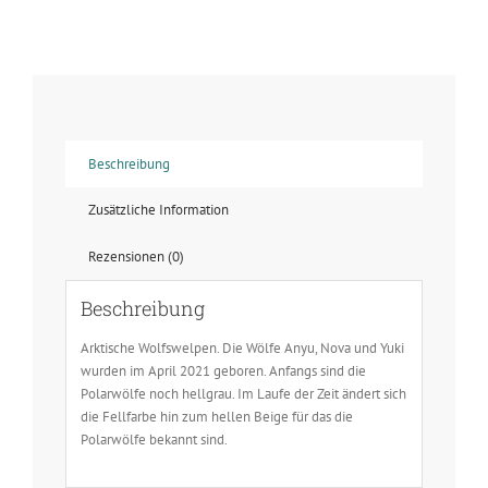
-
Welpe
Futter
Menge
Beschreibung
Zusätzliche Information
Rezensionen (0)
Beschreibung
Arktische Wolfswelpen. Die Wölfe Anyu, Nova und Yuki
wurden im April 2021 geboren. Anfangs sind die
Polarwölfe noch hellgrau. Im Laufe der Zeit ändert sich
die Fellfarbe hin zum hellen Beige für das die
Polarwölfe bekannt sind.