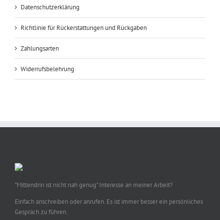
Datenschutzerklärung
Richtlinie für Rückerstattungen und Rückgaben
Zahlungsarten
Widerrufsbelehrung
"Mittendrin ist nicht nah genug" Interesse an meiner Arbeit?
Einfach anschreiben oder anrufen. Es ist immer besser ein persönliches
Gespräch zu führen.