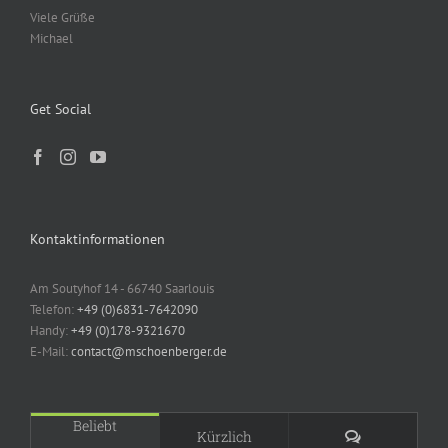
Viele Grüße
Michael
Get Social
Kontaktinformationen
Am Soutyhof 14 - 66740 Saarlouis
Telefon:
+49 (0)6831-7642090
Handy:
+49 (0)178-9321670
E-Mail:
contact@mschoenberger.de
Beliebt
Kommentare
Kürzlich