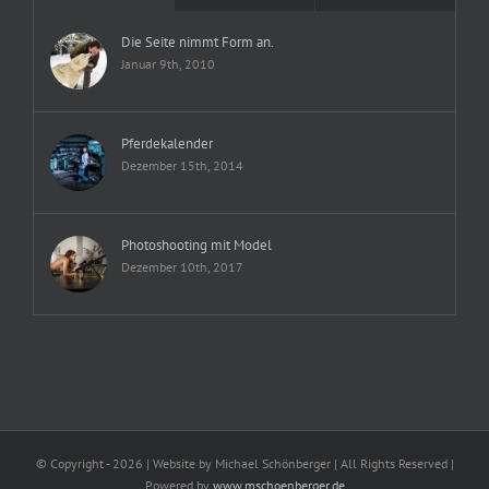
Die Seite nimmt Form an.
Januar 9th, 2010
Pferdekalender
Dezember 15th, 2014
Photoshooting mit Model
Dezember 10th, 2017
© Copyright -
2026 | Website by Michael Schönberger
| All Rights Reserved |
Powered by
www.mschoenberger.de