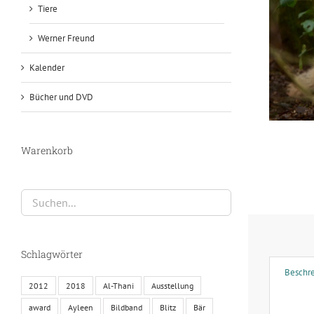
Tiere
Werner Freund
Kalender
Bücher und DVD
Warenkorb
Schlagwörter
Beschr
2012
2018
Al-Thani
Ausstellung
award
Ayleen
Bildband
Blitz
Bär