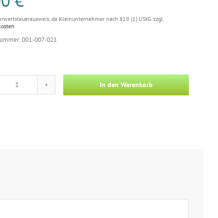
00
€
rwertsteuerausweis, da Kleinunternehmer nach §19 (1) UStG.
zzgl.
kosten
nummer: 001-007-021
In den Warenkorb
Foto
-
Mongolische
Wölfe
Menge