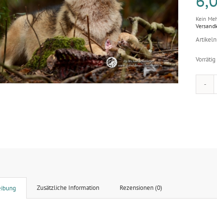
6,
Kein Meh
Versand
Artikel
Vorrätig
Zusätzliche Information
Rezensionen (0)
eibung