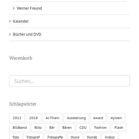
Werner Freund
Kalender
Bücher und DVD
Warenkorb
Schlagwörter
2012
2018
Al-Thani
Ausstellung
award
Ayleen
Bildband
Blitz
Bär
Bären
CDU
Fashion
Flash
foto
Fotograf
Fotografie
Hund
Hunde
Indoor