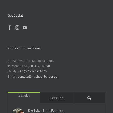
Get Social
Kontaktinformationen
Am Soutyhof 14 - 66740 Saarlouis
Telefon:
+49 (0)6831-7642090
Handy:
+49 (0)178-9321670
E-Mail:
contact@mschoenberger.de
Beliebt
Kommentare
Kürzlich
Die Seite nimmt Form an.