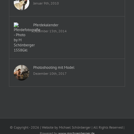
Januar 9th, 2010
Pferdekalender
Dezember 15th, 2014
Photoshooting mit Model
Dezember 10th, 2017
© Copyright -
2026 | Website by Michael Schönberger
| All Rights Reserved |
Powered by
www.mschoenberger.de