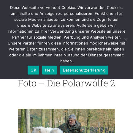
Skip
Diese Webseite verwendet Cookies Wir verwenden Cookies,
to
um Inhalte und Anzeigen zu personalisieren, Funktionen für
content
soziale Medien anbieten zu können und die Zugriffe auf
unsere Website zu analysieren. Außerdem geben wir
Informationen zu Ihrer Verwendung unserer Website an unsere
Foto – Die Polarwölfe 2
Partner für soziale Medien, Werbung und Analysen weiter.
Unsere Partner führen diese Informationen möglicherweise mit
weiteren Daten zusammen, die Sie ihnen bereitgestellt haben
oder die sie im Rahmen Ihrer Nutzung der Dienste gesammelt
haben.
OK
Nein
Datenschutzerklärung
Foto – Die Polarwölfe 2