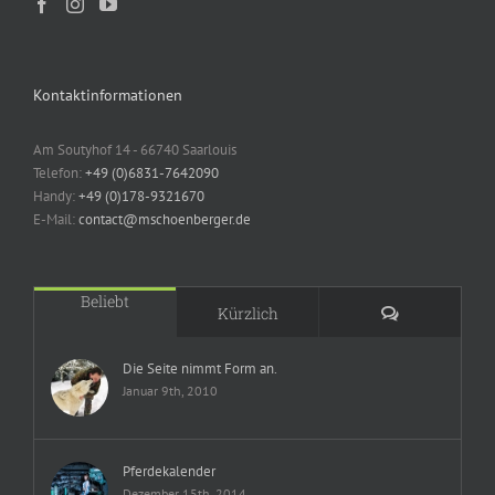
Kontaktinformationen
Am Soutyhof 14 - 66740 Saarlouis
Telefon:
+49 (0)6831-7642090
Handy:
+49 (0)178-9321670
E-Mail:
contact@mschoenberger.de
Beliebt
Kommentare
Kürzlich
Die Seite nimmt Form an.
Januar 9th, 2010
Pferdekalender
Dezember 15th, 2014