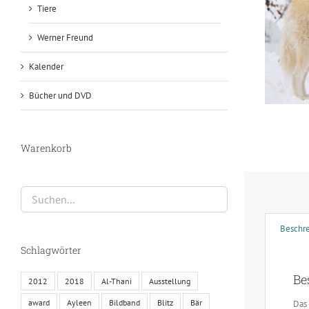
Tiere
Werner Freund
Kalender
Bücher und DVD
Warenkorb
Beschr
Schlagwörter
Be
2012
2018
Al-Thani
Ausstellung
award
Ayleen
Bildband
Blitz
Bär
Das 