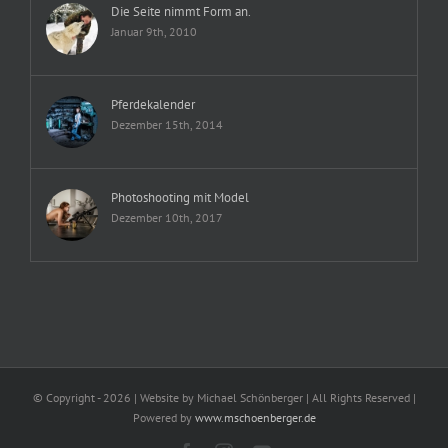
Die Seite nimmt Form an.
Januar 9th, 2010
Pferdekalender
Dezember 15th, 2014
Photoshooting mit Model
Dezember 10th, 2017
© Copyright -
2026 | Website by Michael Schönberger
| All Rights Reserved |
Powered by
www.mschoenberger.de