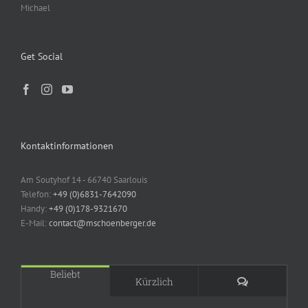
Michael
Get Social
Kontaktinformationen
Am Soutyhof 14 - 66740 Saarlouis
Telefon:
+49 (0)6831-7642090
Handy:
+49 (0)178-9321670
E-Mail:
contact@mschoenberger.de
Beliebt
Kommentare
Kürzlich