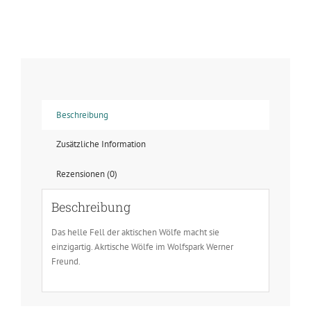
Arktischer
Wolf
-
Zwei
Menge
Beschreibung
Zusätzliche Information
Rezensionen (0)
Beschreibung
Das helle Fell der aktischen Wölfe macht sie
einzigartig. Akrtische Wölfe im Wolfspark Werner
Freund.