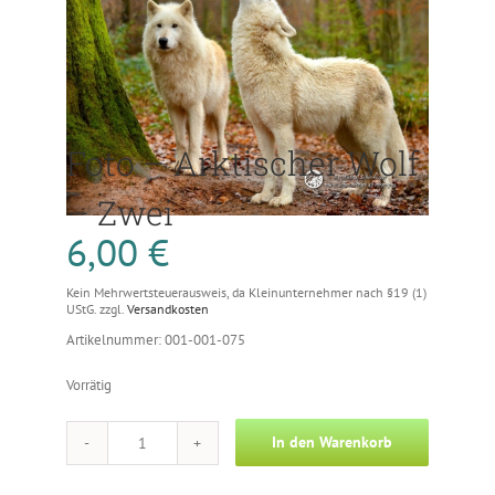
Foto – Arktischer Wolf
– Zwei
6,00
€
Kein Mehrwertsteuerausweis, da Kleinunternehmer nach §19 (1)
UStG.
zzgl.
Versandkosten
Artikelnummer: 001-001-075
Vorrätig
In den Warenkorb
Foto
-