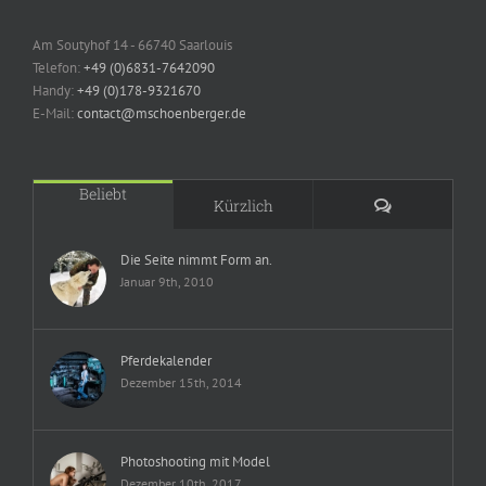
Am Soutyhof 14 - 66740 Saarlouis
Telefon:
+49 (0)6831-7642090
Handy:
+49 (0)178-9321670
E-Mail:
contact@mschoenberger.de
Beliebt
Kommentare
Kürzlich
Die Seite nimmt Form an.
Januar 9th, 2010
Pferdekalender
Dezember 15th, 2014
Photoshooting mit Model
Dezember 10th, 2017