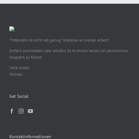
"Mittendrin ist nicht nah genug" Interesse an meiner Arbeit?
Einfach anschreiben oder anrufen. Es ist immer besser ein persönliches
Gespräch zu führen.
Viele Grüße
Michael
Get Social
Kontaktinformationen