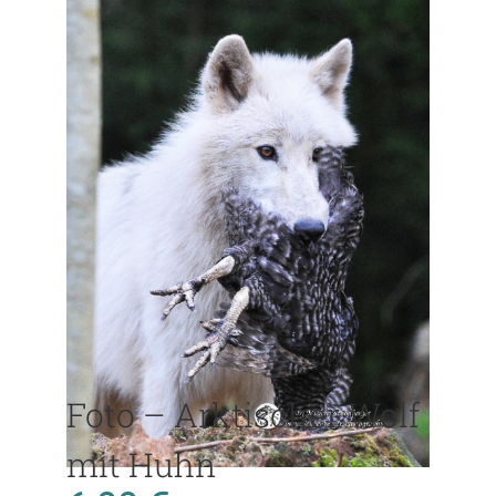
Foto – Arktischer Wolf
mit Huhn