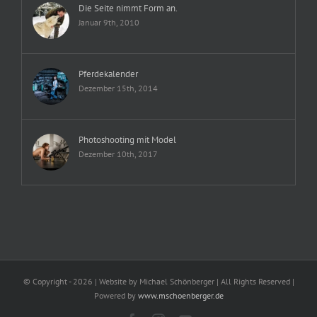
Die Seite nimmt Form an.
Januar 9th, 2010
Pferdekalender
Dezember 15th, 2014
Photoshooting mit Model
Dezember 10th, 2017
© Copyright -
2026 | Website by Michael Schönberger
| All Rights Reserved |
Powered by
www.mschoenberger.de