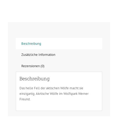
Arktischer
Wolf
-
Im
Gespräch
Menge
Beschreibung
Zusätzliche Information
Rezensionen (0)
Beschreibung
Das helle Fell der aktischen Wölfe macht sie
einzigartig. Akrtische Wölfe im Wolfspark Werner
Freund.