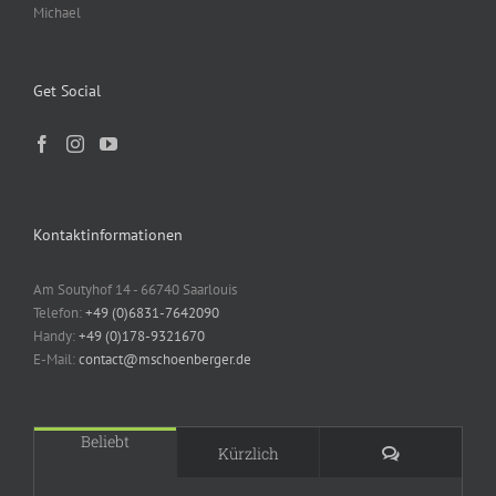
Michael
Get Social
Kontaktinformationen
Am Soutyhof 14 - 66740 Saarlouis
Telefon:
+49 (0)6831-7642090
Handy:
+49 (0)178-9321670
E-Mail:
contact@mschoenberger.de
Beliebt
Kommentare
Kürzlich