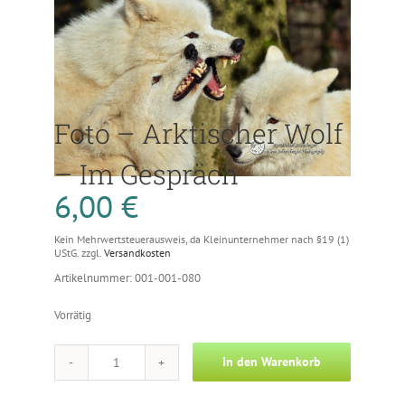
Foto – Arktischer Wolf
– Im Gespräch
6,00
€
Kein Mehrwertsteuerausweis, da Kleinunternehmer nach §19 (1)
UStG.
zzgl.
Versandkosten
Artikelnummer: 001-001-080
Vorrätig
In den Warenkorb
Foto
-