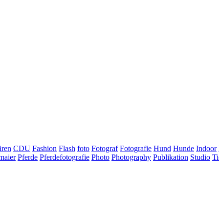
ären
CDU
Fashion
Flash
foto
Fotograf
Fotografie
Hund
Hunde
Indoor
maier
Pferde
Pferdefotografie
Photo
Photography
Publikation
Studio
Ti