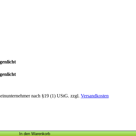
genlicht
genlicht
leinunternehmer nach §19 (1) UStG.
zzgl.
Versandkosten
In den Warenkorb