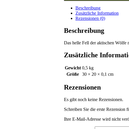
Arktische
Wölfe
Beschreibung
-
Zusätzliche Information
Im
Rezensionen (0)
Morgenlicht
Menge
Beschreibung
Das helle Fell der aktischen Wölfe
Zusätzliche Informat
Gewicht
0,5 kg
Größe
30 × 20 × 0,1 cm
Rezensionen
Es gibt noch keine Rezensionen.
Schreiben Sie die erste Rezension 
Ihre E-Mail-Adresse wird nicht verö