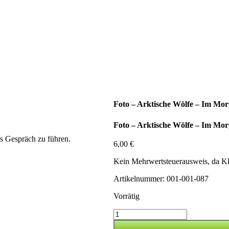
Foto – Arktische Wölfe – Im Mor
Foto – Arktische Wölfe – Im Mor
es Gespräch zu führen.
6,00
€
Kein Mehrwertsteuerausweis, da K
Artikelnummer: 001-001-087
Vorrätig
Foto
-