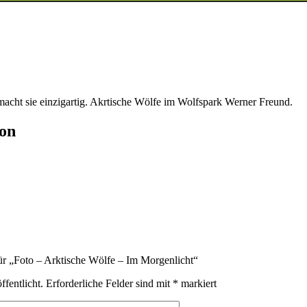
 macht sie einzigartig. Akrtische Wölfe im Wolfspark Werner Freund.
ion
für „Foto – Arktische Wölfe – Im Morgenlicht“
ffentlicht.
Erforderliche Felder sind mit
*
markiert