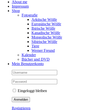
About me
Impressum
Shop
Fotografie
Arktische Wölfe
Europäische Wölfe
Ibirische Wölfe
Kanadische Wölfe
Mongolische Wölfe
Sibirische Wölfe
Tiere
Werner Freund
Kalender
Bücher und DVD
Mein Benutzerkonto
Eingeloggt bleiben
Registrieren