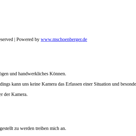
Reserved | Powered by
www.mschoenberger.de
ermögen und handwerkliches Können.
lerdings kann uns keine Kamera das Erfassen einer Situation und beso
ter der Kamera.
stellt zu werden treiben mich an.