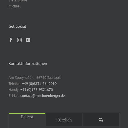
Viele Grüße
Michael
Get Social
Kontaktinformationen
Am Soutyhof 14 - 66740 Saarlouis
Telefon:
+49 (0)6831-7642090
Handy:
+49 (0)178-9321670
E-Mail:
contact@mschoenberger.de
Beliebt
Kommentare
Kürzlich