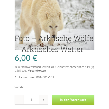
Foto – Arktische Wölfe
– Arktisches Wetter
6,00
€
Kein Mehrwertsteuerausweis, da Kleinunternehmer nach §19 (1)
UStG.
zzgl.
Versandkosten
Artikelnummer: 001-001-103
Vorrätig
In den Warenkorb
Foto
-