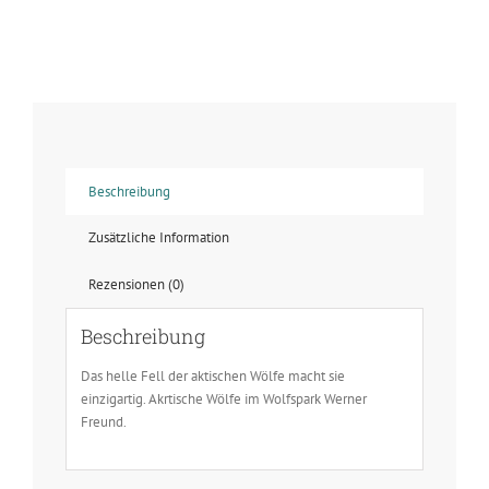
Arktische
Wölfe
-
Arktisches
Wetter
Menge
Beschreibung
Zusätzliche Information
Rezensionen (0)
Beschreibung
Das helle Fell der aktischen Wölfe macht sie
einzigartig. Akrtische Wölfe im Wolfspark Werner
Freund.