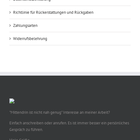
Richtlinie für Rückerstattungen und Rückgaben
Zahlungsarten
Widerrufsbelehrung
"Mittendrin ist nicht nah genug" Interesse an meiner Arbeit?
Einfach anschreiben oder anrufen. Es ist immer besser ein persönliches
Gespräch zu führen.