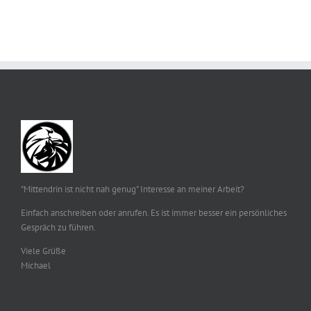
"Mittendrin ist nicht nah genug" Interesse an meiner Arbeit?
Einfach anschreiben oder anrufen. Es ist immer besser ein persönliches
Gespräch zu führen.
Viele Grüße
Michael