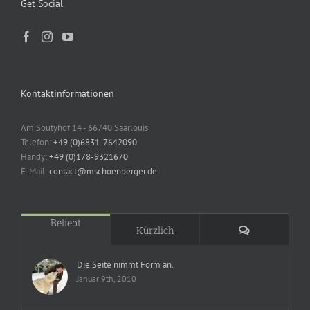
Get Social
Kontaktinformationen
Am Soutyhof 14 - 66740 Saarlouis
Telefon:
+49 (0)6831-7642090
Handy:
+49 (0)178-9321670
E-Mail:
contact@mschoenberger.de
Beliebt
Kommentare
Kürzlich
Die Seite nimmt Form an.
Januar 9th, 2010