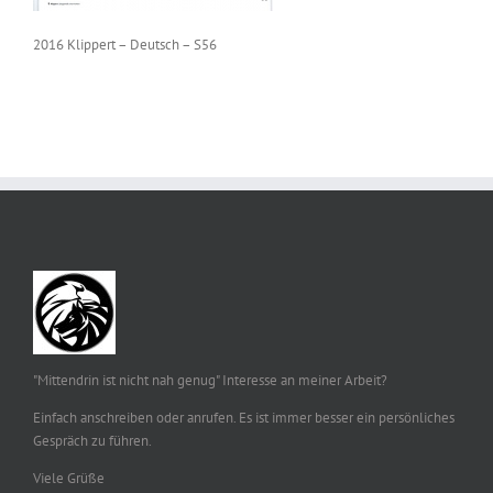
2016 Klippert – Deutsch – S56
"Mittendrin ist nicht nah genug" Interesse an meiner Arbeit?
Einfach anschreiben oder anrufen. Es ist immer besser ein persönliches
Gespräch zu führen.
Viele Grüße