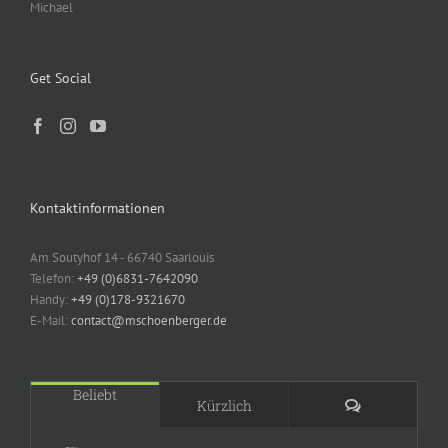
Michael
Get Social
Kontaktinformationen
Am Soutyhof 14 - 66740 Saarlouis
Telefon:
+49 (0)6831-7642090
Handy:
+49 (0)178-9321670
E-Mail:
contact@mschoenberger.de
Beliebt
Kommentare
Kürzlich