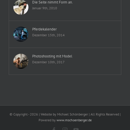
Die Seite nimmt Form an.
Januar 9th, 2010
Pferdekalender
Dezember 15th, 2014
Photoshooting mit Model
Dezember 10th, 2017
© Copyright -
2026 | Website by Michael Schönberger
| All Rights Reserved |
Powered by
www.mschoenberger.de
Facebook
Instagram
YouTube