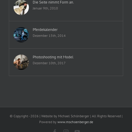
Die Seite nimmt Form an.
Januar 9th, 2010
Pferdekalender
Dezember 15th, 2014
Photoshooting mit Model
Dezember 10th, 2017
© Copyright -
2026 | Website by Michael Schönberger
| All Rights Reserved |
Powered by
www.mschoenberger.de
Facebook
Instagram
YouTube