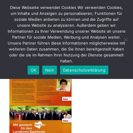
Skip
Diese Webseite verwendet Cookies Wir verwenden Cookies,
to
um Inhalte und Anzeigen zu personalisieren, Funktionen für
content
soziale Medien anbieten zu können und die Zugriffe auf
unsere Website zu analysieren. Außerdem geben wir
2014 05 25 Flyer
Informationen zu Ihrer Verwendung unserer Website an unsere
Kommunalwahlen – CDU S1
Partner für soziale Medien, Werbung und Analysen weiter.
Unsere Partner führen diese Informationen möglicherweise mit
weiteren Daten zusammen, die Sie ihnen bereitgestellt haben
oder die sie im Rahmen Ihrer Nutzung der Dienste gesammelt
haben.
OK
Nein
Datenschutzerklärung