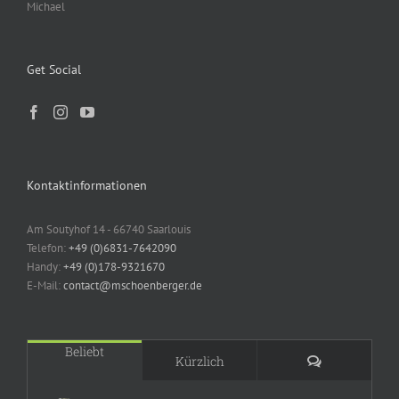
Michael
Get Social
Kontaktinformationen
Am Soutyhof 14 - 66740 Saarlouis
Telefon:
+49 (0)6831-7642090
Handy:
+49 (0)178-9321670
E-Mail:
contact@mschoenberger.de
Beliebt
Kommentare
Kürzlich