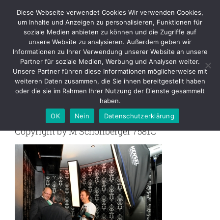
Skip
Diese Webseite verwendet Cookies Wir verwenden Cookies,
to
um Inhalte und Anzeigen zu personalisieren, Funktionen für
content
soziale Medien anbieten zu können und die Zugriffe auf
unsere Website zu analysieren. Außerdem geben wir
Copyright by M Schönberger
Informationen zu Ihrer Verwendung unserer Website an unsere
7581C
Partner für soziale Medien, Werbung und Analysen weiter.
Unsere Partner führen diese Informationen möglicherweise mit
weiteren Daten zusammen, die Sie ihnen bereitgestellt haben
Zurück
oder die sie im Rahmen Ihrer Nutzung der Dienste gesammelt
haben.
OK
Nein
Datenschutzerklärung
Copyright by M Schönberger 7581C