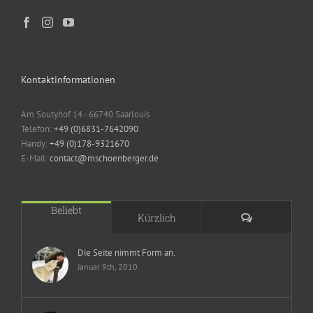
Kontaktinformationen
Am Soutyhof 14 - 66740 Saarlouis
Telefon:
+49 (0)6831-7642090
Handy:
+49 (0)178-9321670
E-Mail:
contact@mschoenberger.de
Beliebt
Kommentare
Kürzlich
Die Seite nimmt Form an.
Januar 9th, 2010