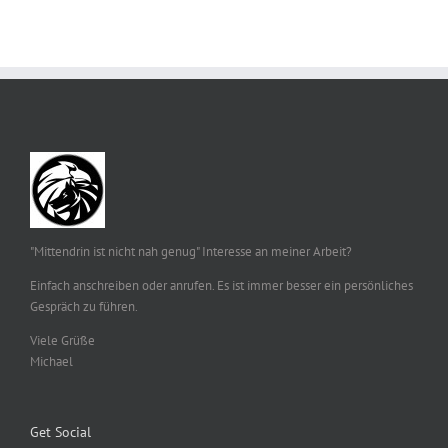
"Mittendrin ist nicht nah genug" Interesse an meiner Arbeit?
Einfach anschreiben oder anrufen. Es ist immer besser ein persönliches
Gespräch zu führen.
Viele Grüße
Michael
Get Social