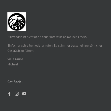
"Mittendrin ist nicht nah genug" Interesse an meiner Arbeit?
Einfach anschreiben oder anrufen. Es ist immer besser ein persönliches
Gespräch zu führen.
Viele Grüße
Michael
Get Social