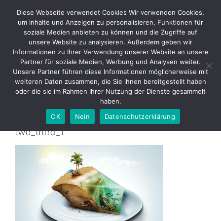
Skip
Diese Webseite verwendet Cookies Wir verwenden Cookies,
to
um Inhalte und Anzeigen zu personalisieren, Funktionen für
content
soziale Medien anbieten zu können und die Zugriffe auf
unsere Website zu analysieren. Außerdem geben wir
Informationen zu Ihrer Verwendung unserer Website an unsere
two_third_1
Partner für soziale Medien, Werbung und Analysen weiter.
Unsere Partner führen diese Informationen möglicherweise mit
weiteren Daten zusammen, die Sie ihnen bereitgestellt haben
Zurück
oder die sie im Rahmen Ihrer Nutzung der Dienste gesammelt
haben.
OK
Nein
Datenschutzerklärung
two_third_1