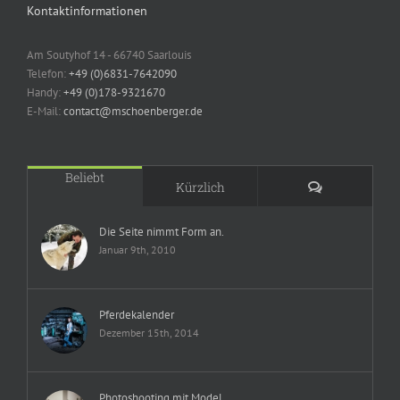
Kontaktinformationen
Am Soutyhof 14 - 66740 Saarlouis
Telefon:
+49 (0)6831-7642090
Handy:
+49 (0)178-9321670
E-Mail:
contact@mschoenberger.de
Beliebt
Kommentare
Kürzlich
Die Seite nimmt Form an.
Januar 9th, 2010
Pferdekalender
Dezember 15th, 2014
Photoshooting mit Model