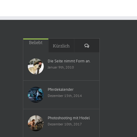
Beliebt
Kommentare
Kürzlich
Die Seite nimmt Form an.
Januar 9th, 2010
Pferdekalender
Dezember 15th, 2014
Photoshooting mit Model
Dezember 10th, 2017