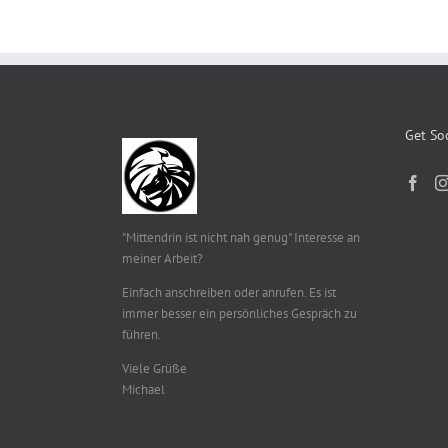
Get Soc
"Mittendrin ist nicht nah genug" Interesse an
meiner Arbeit?
Einfach anschreiben oder anrufen. Es ist
immer besser ein persönliches Gespräch zu
führen.
Viele Grüße
Michael