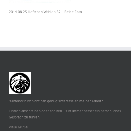
2014 08 25 Heftchen Wahlen S2 – Beide Foto
"Mittendrin ist nicht nah genug" Interesse an meiner Arbeit?
Einfach anschreiben oder anrufen. Es ist immer besser ein persönliches
Gespräch zu führen.
Viele Grüße