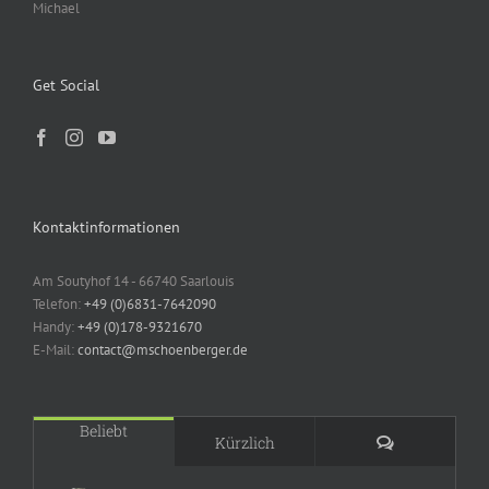
Michael
Get Social
Kontaktinformationen
Am Soutyhof 14 - 66740 Saarlouis
Telefon:
+49 (0)6831-7642090
Handy:
+49 (0)178-9321670
E-Mail:
contact@mschoenberger.de
Beliebt
Kommentare
Kürzlich