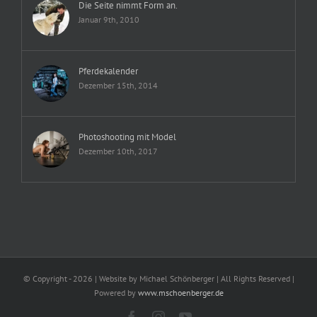
Die Seite nimmt Form an.
Januar 9th, 2010
Pferdekalender
Dezember 15th, 2014
Photoshooting mit Model
Dezember 10th, 2017
© Copyright -
2026 | Website by Michael Schönberger
| All Rights Reserved |
Powered by
www.mschoenberger.de
Facebook
Instagram
YouTube