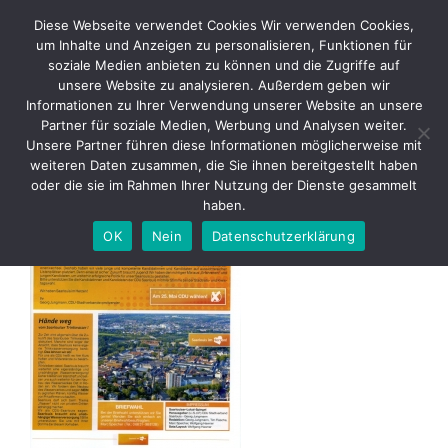
Skip
Diese Webseite verwendet Cookies Wir verwenden Cookies,
to
um Inhalte und Anzeigen zu personalisieren, Funktionen für
content
soziale Medien anbieten zu können und die Zugriffe auf
unsere Website zu analysieren. Außerdem geben wir
2014 08 25 Heftchen Wahlen S2
Informationen zu Ihrer Verwendung unserer Website an unsere
– Beide Foto
Partner für soziale Medien, Werbung und Analysen weiter.
Unsere Partner führen diese Informationen möglicherweise mit
weiteren Daten zusammen, die Sie ihnen bereitgestellt haben
oder die sie im Rahmen Ihrer Nutzung der Dienste gesammelt
haben.
OK
Nein
Datenschutzerklärung