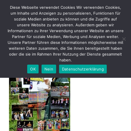
Skip
Diese Webseite verwendet Cookies Wir verwenden Cookies,
to
um Inhalte und Anzeigen zu personalisieren, Funktionen für
content
soziale Medien anbieten zu können und die Zugriffe auf
unsere Website zu analysieren. Außerdem geben wir
Informationen zu Ihrer Verwendung unserer Website an unsere
2014 07 06 Knax Fest Flyer S2
Partner für soziale Medien, Werbung und Analysen weiter.
Unsere Partner führen diese Informationen möglicherweise mit
weiteren Daten zusammen, die Sie ihnen bereitgestellt haben
oder die sie im Rahmen Ihrer Nutzung der Dienste gesammelt
haben.
OK
Nein
Datenschutzerklärung