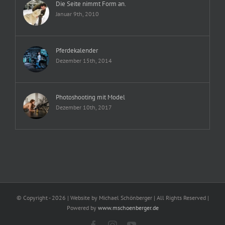
Die Seite nimmt Form an.
Januar 9th, 2010
Pferdekalender
Dezember 15th, 2014
Photoshooting mit Model
Dezember 10th, 2017
© Copyright -
2026 | Website by Michael Schönberger
| All Rights Reserved |
Powered by
www.mschoenberger.de
Facebook
Instagram
YouTube