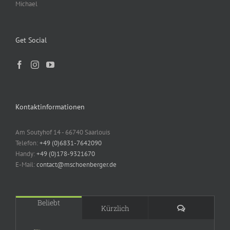
Michael
Get Social
Kontaktinformationen
Am Soutyhof 14 - 66740 Saarlouis
Telefon:
+49 (0)6831-7642090
Handy:
+49 (0)178-9321670
E-Mail:
contact@mschoenberger.de
Beliebt
Kommentare
Kürzlich