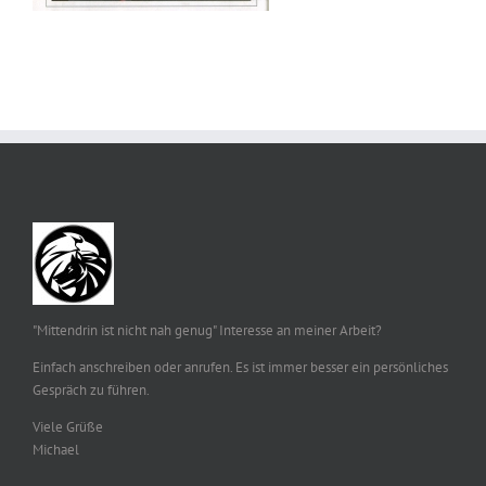
"Mittendrin ist nicht nah genug" Interesse an meiner Arbeit?
Einfach anschreiben oder anrufen. Es ist immer besser ein persönliches
Gespräch zu führen.
Viele Grüße
Michael