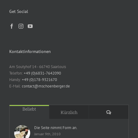
Get Social
Kontaktinformationen
Am Soutyhof 14 - 66740 Saarlouis
Telefon:
+49 (0)6831-7642090
Handy:
+49 (0)178-9321670
E-Mail:
contact@mschoenberger.de
Beliebt
Kommentare
Kürzlich
Die Seite nimmt Form an.
Januar 9th, 2010