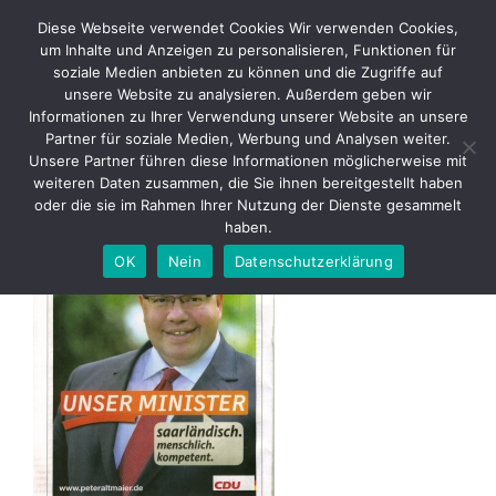
Skip
Diese Webseite verwendet Cookies Wir verwenden Cookies,
to
um Inhalte und Anzeigen zu personalisieren, Funktionen für
content
soziale Medien anbieten zu können und die Zugriffe auf
unsere Website zu analysieren. Außerdem geben wir
2013 09 Neues aus Merzig –
Informationen zu Ihrer Verwendung unserer Website an unsere
CDU Wahlkampf Peter Altmaier
Partner für soziale Medien, Werbung und Analysen weiter.
Unsere Partner führen diese Informationen möglicherweise mit
weiteren Daten zusammen, die Sie ihnen bereitgestellt haben
oder die sie im Rahmen Ihrer Nutzung der Dienste gesammelt
haben.
OK
Nein
Datenschutzerklärung