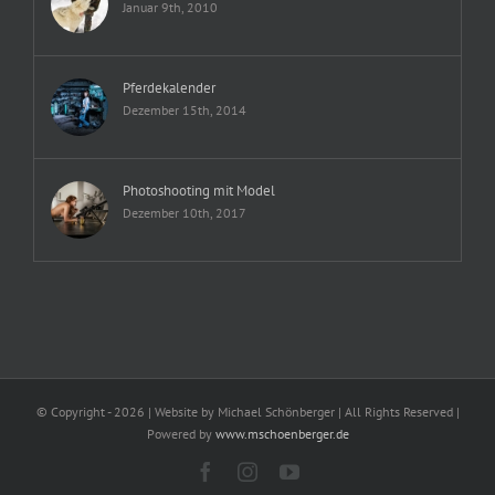
Januar 9th, 2010
Pferdekalender
Dezember 15th, 2014
Photoshooting mit Model
Dezember 10th, 2017
© Copyright -
2026 | Website by Michael Schönberger
| All Rights Reserved |
Powered by
www.mschoenberger.de
Facebook
Instagram
YouTube