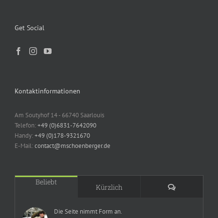
Get Social
Kontaktinformationen
Am Soutyhof 14 - 66740 Saarlouis
Telefon:
+49 (0)6831-7642090
Handy:
+49 (0)178-9321670
E-Mail:
contact@mschoenberger.de
Beliebt
Kommentare
Kürzlich
Die Seite nimmt Form an.