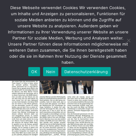
Skip
Diese Webseite verwendet Cookies Wir verwenden Cookies,
to
um Inhalte und Anzeigen zu personalisieren, Funktionen für
content
soziale Medien anbieten zu können und die Zugriffe auf
unsere Website zu analysieren. Außerdem geben wir
2013 03 27 Neues aus Merzig S9
Informationen zu Ihrer Verwendung unserer Website an unsere
– Vernissage – Werner Freund
Partner für soziale Medien, Werbung und Analysen weiter.
u Wölfe
Unsere Partner führen diese Informationen möglicherweise mit
weiteren Daten zusammen, die Sie ihnen bereitgestellt haben
oder die sie im Rahmen Ihrer Nutzung der Dienste gesammelt
haben.
OK
Nein
Datenschutzerklärung