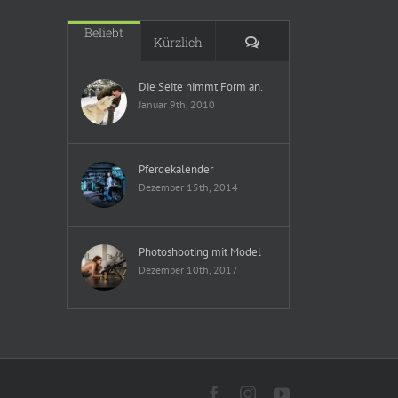
Beliebt
Kommentare
Kürzlich
Die Seite nimmt Form an.
Januar 9th, 2010
Pferdekalender
Dezember 15th, 2014
Photoshooting mit Model
Dezember 10th, 2017
Facebook
Instagram
YouTube