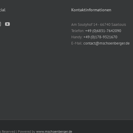
ial
Kontaktinformationen
Am Soutyhof 14 - 66740 Saarlouis
Telefon:
+49 (0)6831-7642090
Handy:
+49 (0)178-9321670
E-Mail:
contact@mschoenberger.de
ts Reserved | Powered by
www.mschoenberger.de