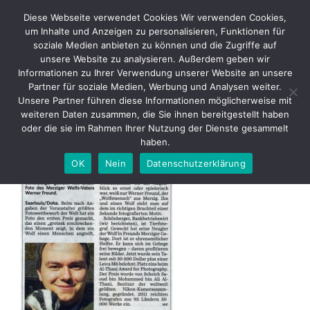
Skip
Diese Webseite verwendet Cookies Wir verwenden Cookies,
to
um Inhalte und Anzeigen zu personalisieren, Funktionen für
content
soziale Medien anbieten zu können und die Zugriffe auf
unsere Website zu analysieren. Außerdem geben wir
2011 12 17 SZ – Saarlouiser
Informationen zu Ihrer Verwendung unserer Website an unsere
gewinnt einen der weltweit
Partner für soziale Medien, Werbung und Analysen weiter.
größten Fotowettbewerbe
Unsere Partner führen diese Informationen möglicherweise mit
weiteren Daten zusammen, die Sie ihnen bereitgestellt haben
oder die sie im Rahmen Ihrer Nutzung der Dienste gesammelt
haben.
OK
Nein
Datenschutzerklärung