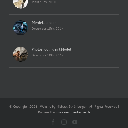
Januar 9th, 2010
Pferdekalender
Dezember 15th, 2014
Photoshooting mit Model
Dezember 10th, 2017
© Copyright -
2026 | Website by Michael Schönberger
| All Rights Reserved |
Powered by
www.mschoenberger.de
Facebook
Instagram
YouTube