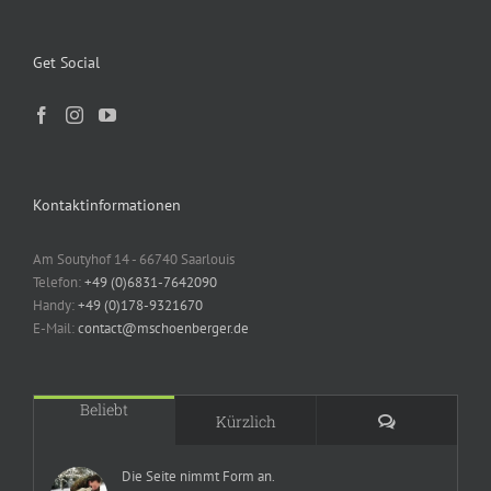
Get Social
Kontaktinformationen
Am Soutyhof 14 - 66740 Saarlouis
Telefon:
+49 (0)6831-7642090
Handy:
+49 (0)178-9321670
E-Mail:
contact@mschoenberger.de
Beliebt
Kommentare
Kürzlich
Die Seite nimmt Form an.