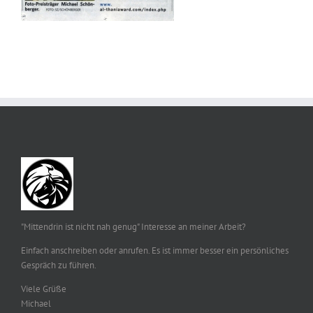
"Mittendrin ist nicht nah genug" Interesse an meiner Arbeit?
Einfach anschreiben oder anrufen. Es ist immer besser ein persönliches
Gespräch zu führen.
Viele Grüße
Michael