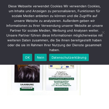
Skip
Diese Webseite verwendet Cookies Wir verwenden Cookies,
to
um Inhalte und Anzeigen zu personalisieren, Funktionen für
content
soziale Medien anbieten zu können und die Zugriffe auf
unsere Website zu analysieren. Außerdem geben wir
2009 01 Minicard –
Informationen zu Ihrer Verwendung unserer Website an unsere
Greifvogelpark Saarburg k
Partner für soziale Medien, Werbung und Analysen weiter.
Unsere Partner führen diese Informationen möglicherweise mit
weiteren Daten zusammen, die Sie ihnen bereitgestellt haben
oder die sie im Rahmen Ihrer Nutzung der Dienste gesammelt
haben.
OK
Nein
Datenschutzerklärung