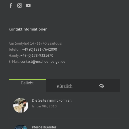
Kontaktinformationen
Am Soutyhof 14 - 66740 Saarlouis
Telefon:
+49 (0)6831-7642090
Handy:
+49 (0)178-9321670
E-Mail:
contact@mschoenberger.de
Beliebt
Kommentare
Kürzlich
Die Seite nimmt Form an.
Januar 9th, 2010
Pferdekalender