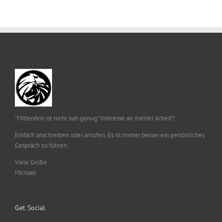
"Mittendrin ist nicht nah genug" Interesse an meiner Arbeit?
Einfach anschreiben oder anrufen. Es ist immer besser ein persönliches
Gespräch zu führen.
Viele Grüße
Michael
Get Social