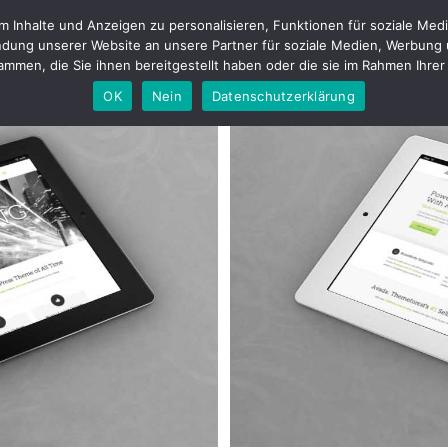
Inhalte und Anzeigen zu personalisieren, Funktionen für soziale Medi
tfolio
Fotostudio
Buchungen & Preise
Kontakt
Blog
About m
dung unserer Website an unsere Partner für soziale Medien, Werbung 
mmen, die Sie ihnen bereitgestellt haben oder die sie im Rahmen Ihr
OK
Nein
Datenschutzerklärung
Quam
4