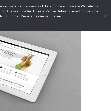
en anbieten zu können und die Zugriffe auf unsere Website zu
e
Impressum
Shop
Mein Benutzerkonto
und Analysen weiter. Unsere Partner führen diese Informationen
er Nutzung der Dienste gesammelt haben.
Startseite
HTML/CSS