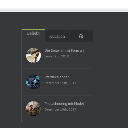
Beliebt
Kommentare
Kürzlich
Die Seite nimmt Form an.
Januar 9th, 2010
Pferdekalender
Dezember 15th, 2014
Photoshooting mit Model
Dezember 10th, 2017